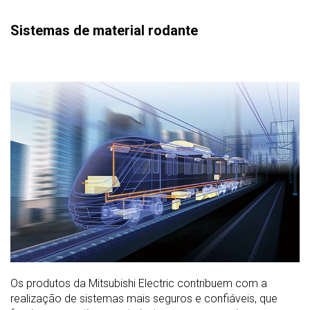
Sistemas de material rodante
Os produtos da Mitsubishi Electric contribuem com a
realização de sistemas mais seguros e confiáveis, que