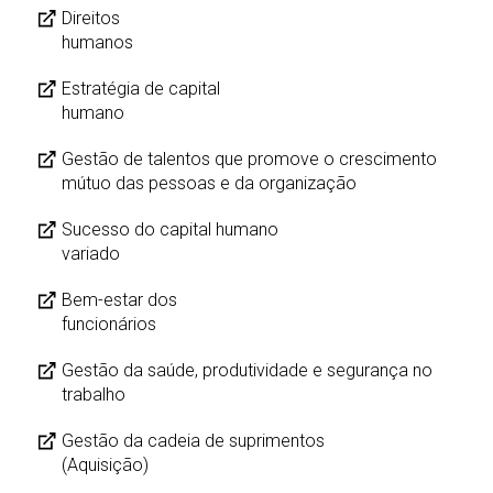
Direitos
humanos
Estratégia de capital
humano
Gestão de talentos que promove o crescimento
mútuo das pessoas e da organização
Sucesso do capital humano
variado
Bem-estar dos
funcionários
Gestão da saúde, produtividade e segurança no
trabalho
Gestão da cadeia de suprimentos
(Aquisição)