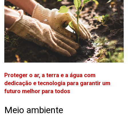
Proteger o ar, a terra e a água com
dedicação e tecnologia para garantir um
futuro melhor para todos
Meio ambiente